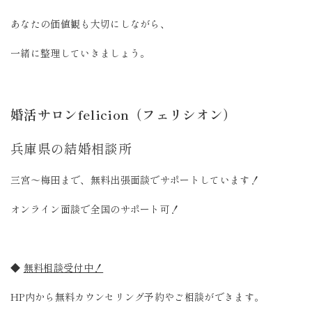
あなたの価値観も大切にしながら、
一緒に整理していきましょう。
婚活サロンfelicion（フェリシオン）
兵庫県の結婚相談所
三宮〜梅田まで、無料出張面談でサポートしています！
オンライン面談で全国のサポート可！
◆
無料相談受付中！
HP内から無料カウンセリング予約やご相談ができます。