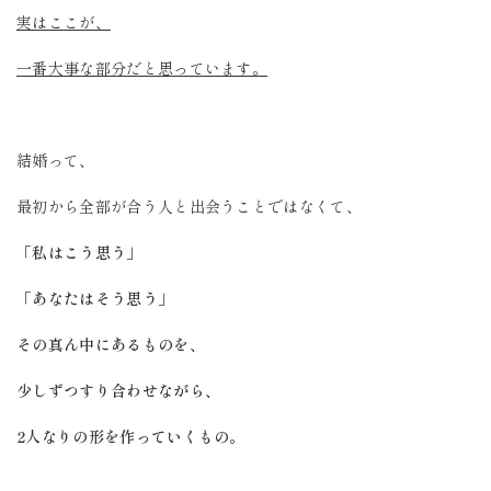
実はここが、
一番大事な部分だと思っています。
結婚って、
最初から全部が合う人と出会うことではなくて、
「私はこう思う」
「あなたはそう思う」
その真ん中にあるものを、
少しずつすり合わせながら、
2人なりの形を作っていくもの。