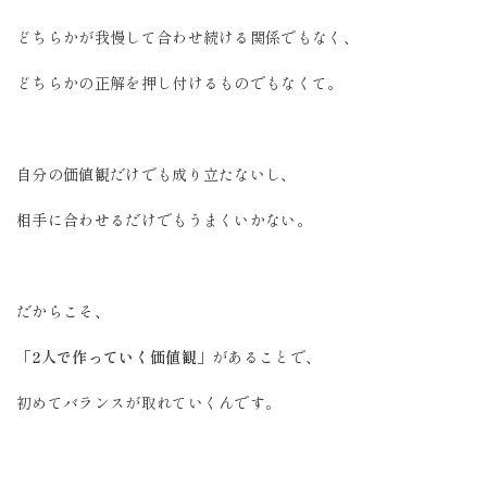
どちらかが我慢して合わせ続ける関係でもなく、
どちらかの正解を押し付けるものでもなくて。
自分の価値観だけでも成り立たないし、
相手に合わせるだけでもうまくいかない。
だからこそ、
「2人で作っていく価値観」
があることで、
初めてバランスが取れていくんです。