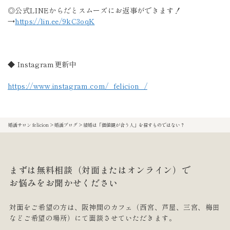
◎公式LINEからだとスムーズにお返事ができます！
→
https://lin.ee/9kC3oqK
◆ Instagram更新中
https://www.instagram.com/_felicion_/
婚活サロン felicion
>
婚活ブログ
>
結婚は「価値観が合う人」を探すものではない？
まずは無料相談（対面またはオンライン）で
お悩みをお聞かせください
対面をご希望の方は、阪神間のカフェ
（西宮、芦屋、三宮、梅田
などご希望の場所）にて面談させていただきます。