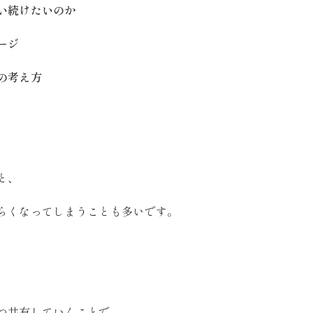
い続けたいのか
ージ
の考え方
と、
らくなってしまうことも多いです。
つ共有していくことで、