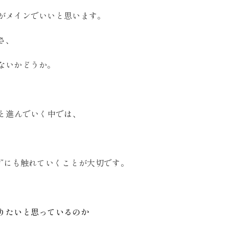
がメインでいいと思います。
さ、
ないかどうか。
目と進んでいく中では、
話”にも触れていくことが大切です。
りたいと思っているのか