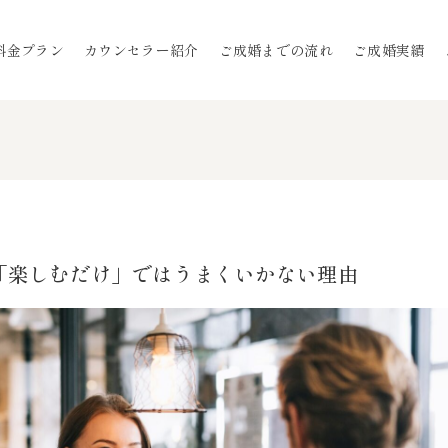
料金プラン
カウンセラー紹介
ご成婚までの流れ
ご成婚実績
「楽しむだけ」ではうまくいかない理由