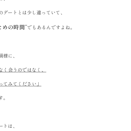
のデートとは少し違っていて、
ための時間”
でもあるんですよね。
員様に、
となく会うのではなく、
ってみてください」
す。
ートは、