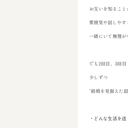
お互いを知ること
雰囲気や話しやす
一緒にいて無理が
でも2回目、3回
少しずつ
“結婚を見据えた
・どんな生活を送