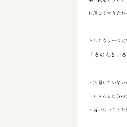
無理なくすり合わ
そしてもう一つ大
「その人といる
・無理していない
・ちゃんと自分の
・言いたいことを