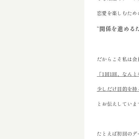
恋愛を楽しむため
“関係を進める
だからこそ私は会
「1回1回、なん
少しだけ目的を持
とお伝えしていま
たとえば初回のデ