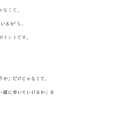
ゃなくて、
いるか”
も、
ポイントです。
、
うか」だけじゃなくて、
一緒に歩いていけるか」を