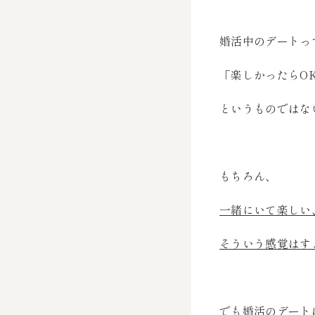
婚活中のデートっ
「楽しかったらO
というものではな
もちろん、
一緒にいて楽しい
そういう感覚はす
でも婚活のデート