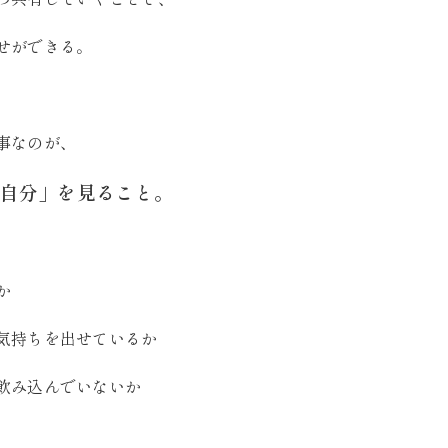
せができる。
事なのが、
自分」を見ること。
か
気持ちを出せているか
飲み込んでいないか