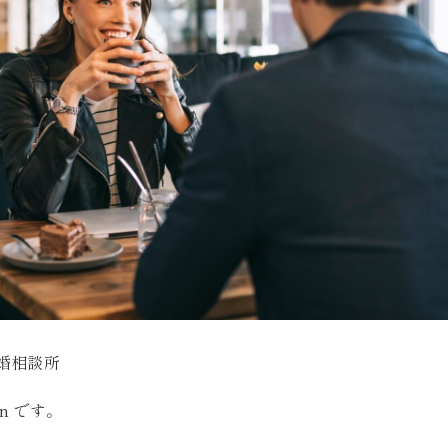
婚相談所
on です。