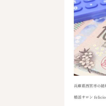
兵庫県西宮市の結
婚活サロン felici