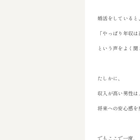
婚活をしていると
「やっぱり年収は
という声をよく聞
たしかに、
収入が高い男性は
将来への安心感を
でもここで一度、