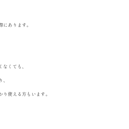
際にあります。
くなくても、
り、
かり使える方もいます。