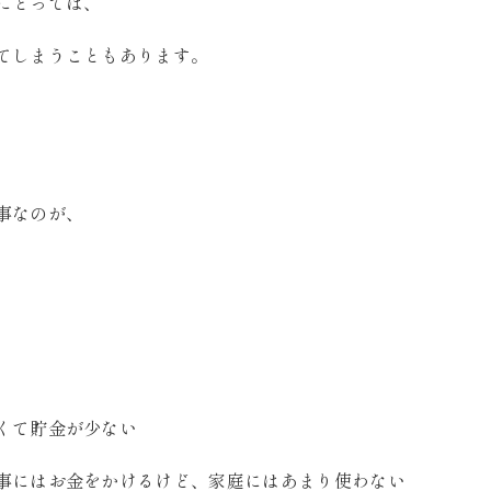
にとっては、
てしまうこともあります。
事なのが、
くて貯金が少ない
事にはお金をかけるけど、家庭にはあまり使わない