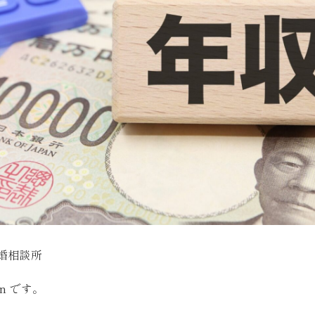
婚相談所
on です。