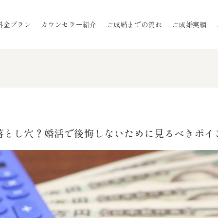
料金プラン
カウンセラー紹介
ご成婚までの流れ
ご成婚実績
落とし穴？婚活で後悔しないために見るべきポイ