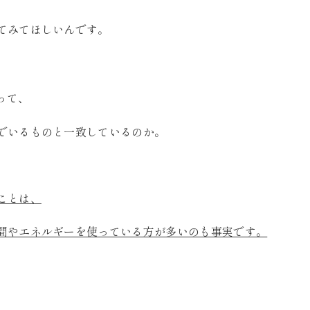
てみてほしいんです。
って、
でいるものと一致しているのか。
ことは、
間やエネルギーを使っている方が多いのも事実です。