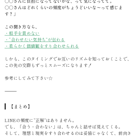
○○さんに負担になってないかな、って気になってて。
○○さんはどれくらいの頻度がちょうどいいな〜って感じま
す？」
この聞き方なら、
・相手を責めない
・“合わせたい気持ち”が伝わる
・柔らかく価値観をすり合わせられる
しかも、このタイミングでお互いのリズムを知っておくことで、
この先の交際もずっとスムーズになります！
参考にしてみて下さい☆
⸻
【まとめ】
LINEの頻度に“正解”はありません。
でも、「合う・合わない」は、ちゃんと話せば見えてくる。
そして、理想と現実をすり合わせるのは妥協じゃなくて、前向き