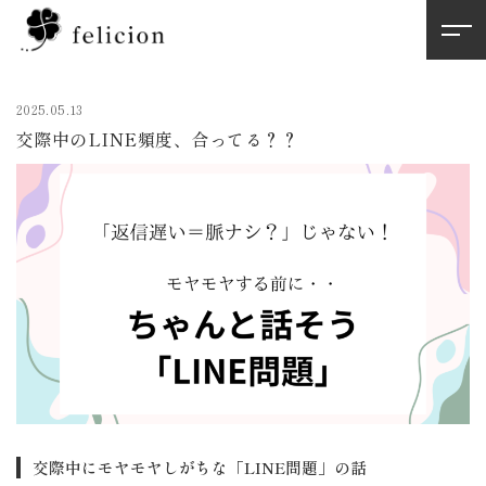
2025.05.13
交際中のLINE頻度、合ってる？？
交際中にモヤモヤしがちな「LINE問題」の話