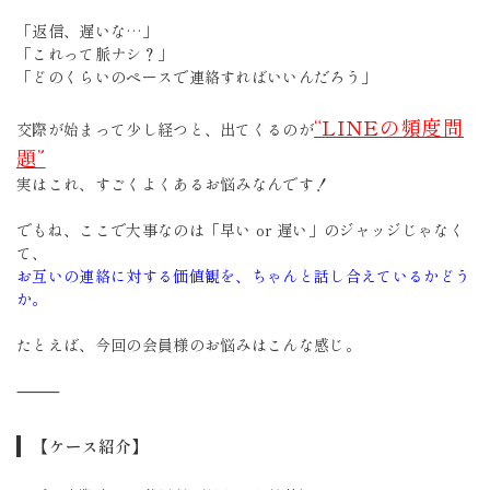
「返信、遅いな…」
「これって脈ナシ？」
「どのくらいのペースで連絡すればいいんだろう」
“LINEの頻度問
交際が始まって少し経つと、出てくるのが
題”
実はこれ、すごくよくあるお悩みなんです！
でもね、ここで大事なのは「早い or 遅い」のジャッジじゃなく
て、
お互いの連絡に対する価値観を、ちゃんと話し合えているかどう
か。
たとえば、今回の会員様のお悩みはこんな感じ。
⸻
【ケース紹介】