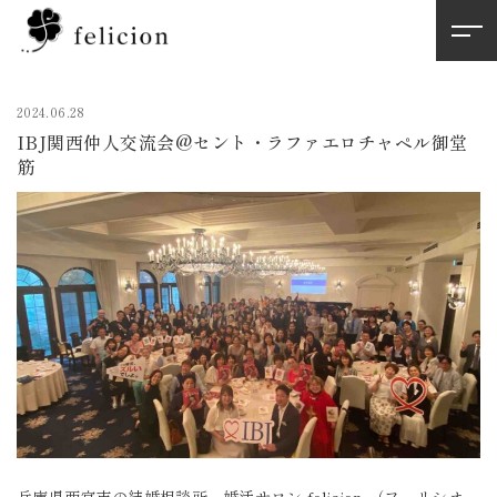
2024.06.28
IBJ関西仲人交流会@セント・ラファエロチャペル御堂
筋