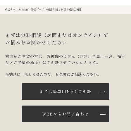
婚活サロン felicion
>
婚活ブログ
>
婚活仲間とお悩み相談会開催
まずは無料相談（対面またはオンライン）で
お悩みをお聞かせください
対面をご希望の方は、阪神間のカフェ
（西宮、芦屋、三宮、梅田
などご希望の場所）にて面談させていただきます。
※勧誘は一切しませんので、お気軽にご相談ください。
まずは簡単LINEでご相談
WEBからお問い合わせ