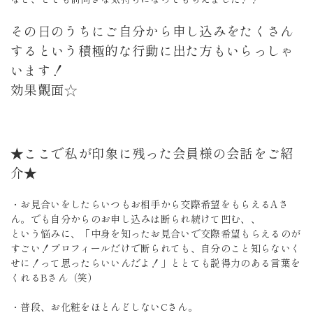
その日のうちにご自分から申し込みをたくさん
するという積極的な行動に出た方もいらっしゃ
います！
効果覿面☆
★ここで私が印象に残った会員様の会話をご紹
介★
・お見合いをしたらいつもお相手から交際希望をもらえるAさ
ん。でも自分からのお申し込みは断られ続けて凹む、、
という悩みに、「中身を知ったお見合いで交際希望もらえるのが
すごい！プロフィールだけで断られても、自分のこと知らないく
せに！って思ったらいいんだよ！」ととても説得力のある言葉を
くれるBさん（笑）
・普段、お化粧をほとんどしないCさん。