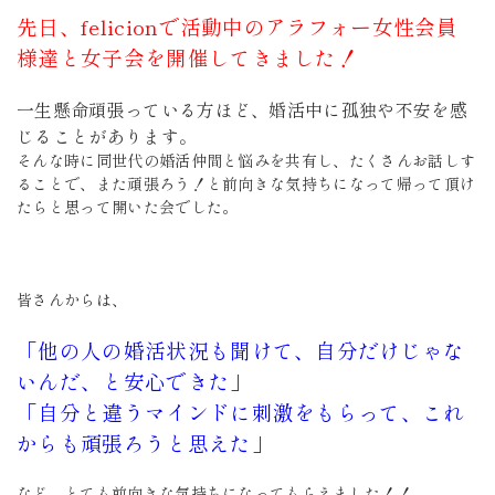
先日、felicionで活動中のアラフォー女性会員
様達と女子会を開催してきました！
一生懸命頑張っている方ほど、婚活中に孤独や不安を感
じることがあります。
そんな時に同世代の婚活仲間と悩みを共有し、たくさんお話しす
ることで、また頑張ろう！と前向きな気持ちになって帰って頂け
たらと思って開いた会でした。
皆さんからは、
「他の人の婚活状況も聞けて、自分だけじゃな
いんだ、と安心できた」
「自分と違うマインドに刺激をもらって、これ
からも頑張ろうと思えた」
など、とても前向きな気持ちになってもらえました！！