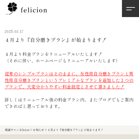
2025.03.17
４月より『自分磨きプラン』が始まります！
４月より料金プランをリニューアルいたします！
（それに伴い、ホームページもリニューアルいたします）
従来のシンプルプランはそのままに、女性用自分磨きプランと男
性用自分磨きプランというプレミアムなプランを追加した３つの
プランで、大変分かりやすい料金設定とさせて頂きました！
詳しくはリニューアル後の料金プラン内、またブログでもご案内
できればと思っております。
婚活サロン felicion
>
お知らせ
>
４月より『自分磨きプラン』が始まります！